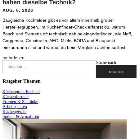
haben dieselbe Technik?
AUG. 6, 2026
Baugleiche Kochfelder gibt es vor allem innerhalb großer
Herstellergruppen. Im Küchenfinder-Check erfährst du, warum
Bosch und Siemens oft technisch nah beieinanderliegen, wie Neff,
Gaggenau, Constructa, AEG, Miele, BORA und Blaupunkt
einzuordnen sind und worauf du beim Vergleich achten solltest.
mehr lesen
Suche nach:
Ratgeber Themen
Küchenpreis-Rechner
Küchenformen
Fronten & Schränke
Arbeitsplatten
Küchengeräte
Spülen & Armaturen