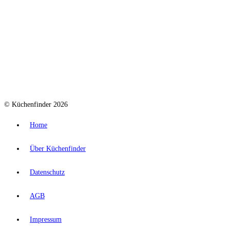
© Küchenfinder 2026
Home
Über Küchenfinder
Datenschutz
AGB
Impressum