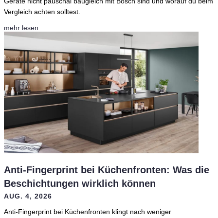
Geräte nicht pauschal baugleich mit Bosch sind und worauf du beim
Vergleich achten solltest.
mehr lesen
Anti-Fingerprint bei Küchenfronten: Was die
Beschichtungen wirklich können
AUG. 4, 2026
Anti-Fingerprint bei Küchenfronten klingt nach weniger