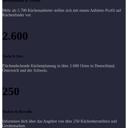
Küchenstudios & Tischler
Mehr als 5.700 Küchenanbieter stellen sich mit einem Anbieter-Profil auf
Küchenfinder vor.
2.600
Städte & Orte
Flächendeckende Küchenplanung in über 2.600 Orten in Deutschland,
Österreich und der Schweiz.
250
Marken & Hersteller
Informiere dich über das Angebot von über 250 Küchenherstellern und
Gerätemarken.