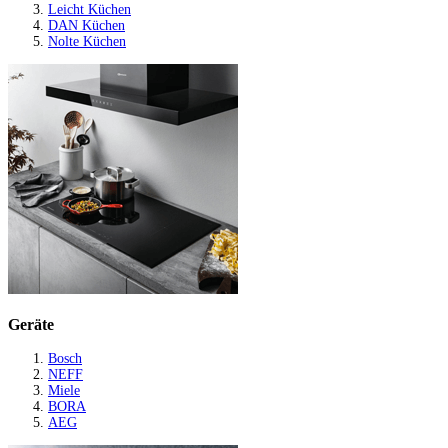
Leicht Küchen
DAN Küchen
Nolte Küchen
Geräte
Bosch
NEFF
Miele
BORA
AEG