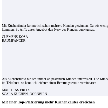
Mit Küchenfinder konnte ich schon mehrere Kunden gewinnen. Da wir wenig b
kommen. So trifft unser Angebot den Nerv des Kunden punktgenau.
CLEMENS KOSA
RAUMFÄNGER
Als Küchenstudio bin ich immer an passenden Kunden interessiert. Die Kund
im Telefonat, so kann ich leichter einen Beratungstermin vereinbaren.
MATTHIAS FRITZ
SCALA KÜCHEN, DORNBIRN
Mit einer Top-Platzierung mehr Küchenkäufer erreichen