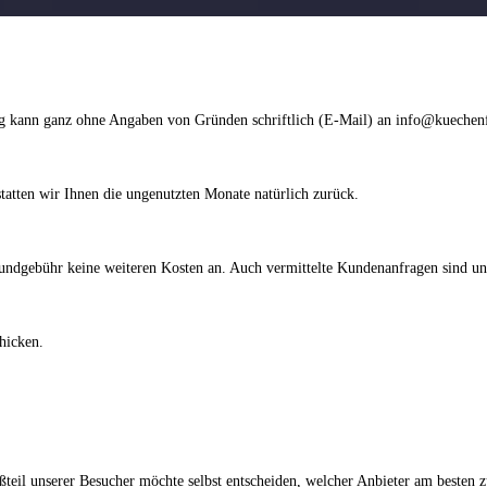
g kann ganz ohne Angaben von Gründen schriftlich (E-Mail) an info@kuechenfi
tatten wir Ihnen die ungenutzten Monate natürlich zurück.
Grundgebühr keine weiteren Kosten an. Auch vermittelte Kundenanfragen sind un
hicken.
l unserer Besucher möchte selbst entscheiden, welcher Anbieter am besten zu 