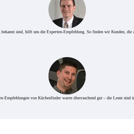
ekannt sind, hilft uns die Experten-Empfehlung. So finden wir Kunden, die 
en-Empfehlungen von Küchenfinder waren überraschend gut – die Leute sind int