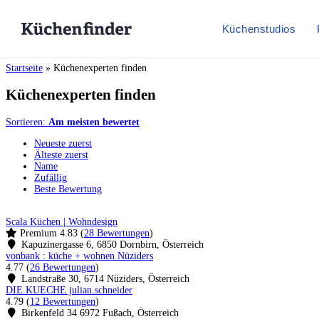
Küchenstudios
Startseite
»
Küchenexperten finden
Küchenexperten finden
Sortieren:
Am meisten bewertet
Neueste zuerst
Älteste zuerst
Name
Zufällig
Beste Bewertung
Scala Küchen | Wohndesign
Premium
4.83
(
28 Bewertungen
)
Kapuzinergasse 6, 6850 Dornbirn, Österreich
vonbank : küche + wohnen Nüziders
4.77
(
26 Bewertungen
)
Landstraße 30, 6714 Nüziders, Österreich
DIE.KUECHE julian.schneider
4.79
(
12 Bewertungen
)
Birkenfeld 34 6972 Fußach, Österreich