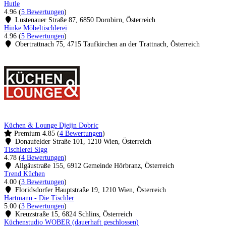
Hutle
4.96
(
5 Bewertungen
)
Lustenauer Straße 87, 6850 Dornbirn, Österreich
Hinke Möbeltischlerei
4.96
(
5 Bewertungen
)
Obertrattnach 75, 4715 Taufkirchen an der Trattnach, Österreich
Küchen & Lounge Djeijn Dobric
Premium
4.85
(
4 Bewertungen
)
Donaufelder Straße 101, 1210 Wien, Österreich
Tischlerei Sigg
4.78
(
4 Bewertungen
)
Allgäustraße 155, 6912 Gemeinde Hörbranz, Österreich
Trend Küchen
4.00
(
3 Bewertungen
)
Floridsdorfer Hauptstraße 19, 1210 Wien, Österreich
Hartmann - Die Tischler
5.00
(
3 Bewertungen
)
Kreuzstraße 15, 6824 Schlins, Österreich
Küchenstudio WOBER (dauerhaft geschlossen)