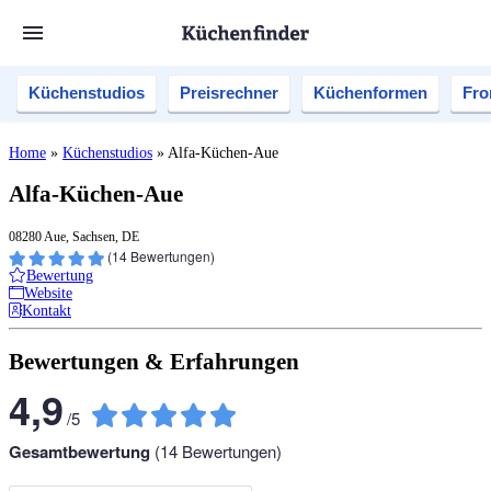
Küchenstudios
Preisrechner
Küchenformen
Fro
Home
»
Küchenstudios
»
Alfa-Küchen-Aue
Alfa-Küchen-Aue
08280 Aue, Sachsen, DE
(
14
Bewertungen)
Bewertung
Website
Kontakt
Bewertungen & Erfahrungen
4,9
/
5
Gesamtbewertung
(
14
Bewertungen)