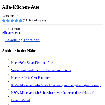
Alfa-Küchen-Aue
08280 Aue, DE
(
14
Bewertungen)
10:00‑17:00
Alle anzeigen
Bewertung schreiben
Anbieter in der Nähe
Küche&Co SmartDiscount Aue
Seidel Wohnwelt und Küchenwelt in Lößnitz
Küchengalerie Gert Hummer
K&W Möbelvertriebs GmbH Sachsen (vorübergehend geschlossen)
K&W Möbelvertrieb Schneeberg (vorübergehend geschlossen)
Lorenz Möbel