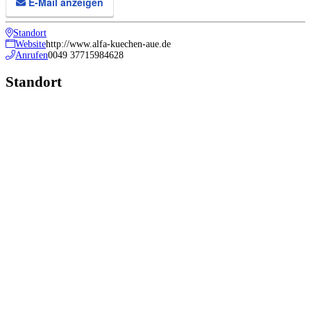
E-Mail anzeigen
Standort
Website
http://www.alfa-kuechen-aue.de
Anrufen
0049 37715984628
Standort