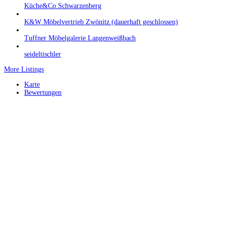
Küche&Co Schwarzenberg
K&W Möbelvertrieb Zwönitz (dauerhaft geschlossen)
Tuffner Möbelgalerie Langenweißbach
seideltischler
More Listings
Karte
Bewertungen