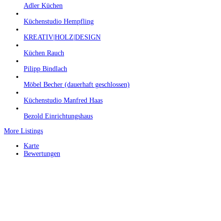
Adler Küchen
Küchenstudio Hempfling
KREATIV|HOLZ|DESIGN
Küchen Rauch
Pilipp Bindlach
Möbel Becher (dauerhaft geschlossen)
Küchenstudio Manfred Haas
Bezold Einrichtungshaus
More Listings
Karte
Bewertungen