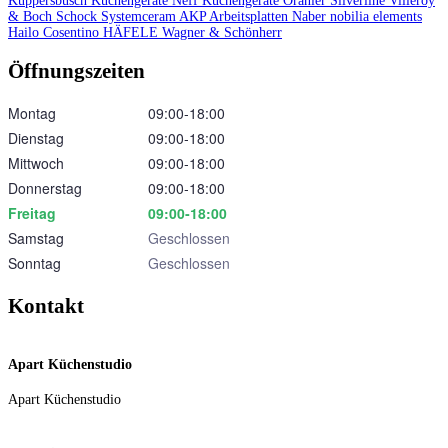
Küppersbusch Küchengeräte
Neff Küchengeräte
Oranier
Silverline
Villeroy
& Boch
Schock
Systemceram
AKP Arbeitsplatten
Naber
nobilia elements
Hailo
Cosentino
HÄFELE
Wagner & Schönherr
Öffnungszeiten
Montag
09:00‑18:00
Dienstag
09:00‑18:00
Mittwoch
09:00‑18:00
Donnerstag
09:00‑18:00
Freitag
09:00‑18:00
Samstag
Geschlossen
Sonntag
Geschlossen
Kontakt
Apart Küchenstudio
Apart Küchenstudio