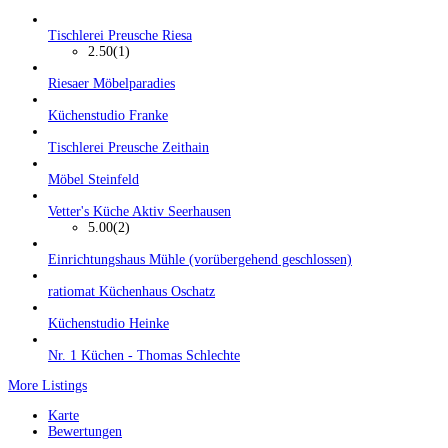
Tischlerei Preusche Riesa
2.50
(1)
Riesaer Möbelparadies
Küchenstudio Franke
Tischlerei Preusche Zeithain
Möbel Steinfeld
Vetter's Küche Aktiv Seerhausen
5.00
(2)
Einrichtungshaus Mühle (vorübergehend geschlossen)
ratiomat Küchenhaus Oschatz
Küchenstudio Heinke
Nr. 1 Küchen - Thomas Schlechte
More Listings
Karte
Bewertungen