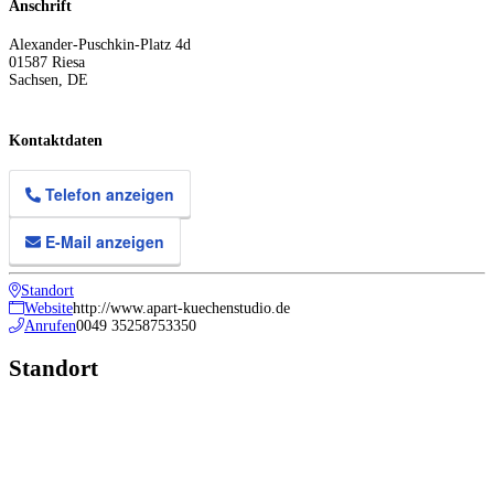
Anschrift
Alexander-Puschkin-Platz 4d
01587
Riesa
Sachsen
,
DE
Kontaktdaten
Telefon anzeigen
E-Mail anzeigen
Standort
Website
http://www.apart-kuechenstudio.de
Anrufen
0049 35258753350
Standort