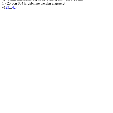
1 - 20 von 834 Ergebnisse werden angezeigt
«
1
2
3
...
42
»
Küchenstudios
Küchenstudio finden
Empfehlung anfordern
Küchenstudios:
Berlin
,
Hamburg
,
München
,
Vorarlberg
,
Oberösterreich
,
Wien
,
Düsseldorf
,
Frankfurt
,
Köln
,
Stuttgart
,
Franke
,
Siemens
Gutscheine:
Ikea Gutscheine
,
XXXLutz Gutscheine
,
Dyson Gutscheine
,
toom
Gutscheine
,
Baur Gutscheine
,
MyRobotcenter Gutscheine
,
Höffner Gutscheine
Inspiration & Infos
Küchenplanung
Küchen Reinigung
Küchen-Ratgeber
Über Küchenfinder
Hilfe/FAQ
Badratgeber.com
Für Küchenexperten
Infos für Anbieter
Werben auf Küchenfinder: Top-Platzierung für Ihr Küchenstudio
Küchenstudio eintragen
Anbieter-Login