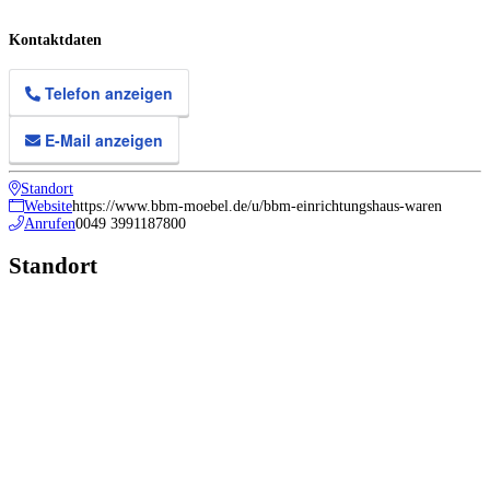
Kontaktdaten
Telefon anzeigen
E-Mail anzeigen
Standort
Website
https://www.bbm-moebel.de/u/bbm-einrichtungshaus-waren
Anrufen
0049 3991187800
Standort