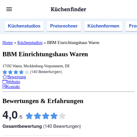
Küchenstudios
Preisrechner
Küchenformen
Fro
Home
»
Küchenstudios
»
BBM Einrichtungshaus Waren
BBM Einrichtungshaus Waren
17192 Waren, Mecklenburg-Vorpommern, DE
(
140
Bewertungen)
Bewertung
Website
Kontakt
Bewertungen & Erfahrungen
4,0
/
5
Gesamtbewertung
(
140
Bewertungen)