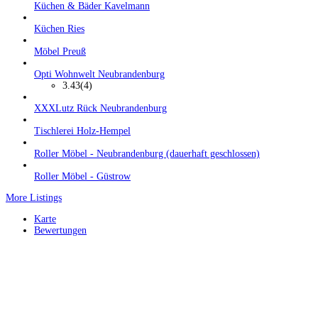
Küchen & Bäder Kavelmann
Küchen Ries
Möbel Preuß
Opti Wohnwelt Neubrandenburg
3.43
(4)
XXXLutz Rück Neubrandenburg
Tischlerei Holz-Hempel
Roller Möbel - Neubrandenburg (dauerhaft geschlossen)
Roller Möbel - Güstrow
More Listings
Karte
Bewertungen