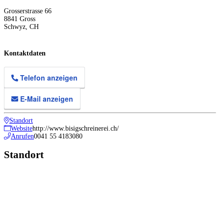
Grosserstrasse 66
8841
Gross
Schwyz
,
CH
Kontaktdaten
Telefon anzeigen
E-Mail anzeigen
Standort
Website
http://www.bisigschreinerei.ch/
Anrufen
0041 55 4183080
Standort