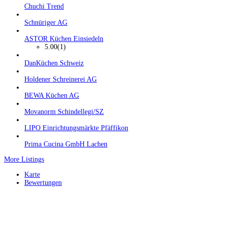
Chuchi Trend
Schnüriger AG
ASTOR Küchen Einsiedeln
5.00
(1)
DanKüchen Schweiz
Holdener Schreinerei AG
BEWA Küchen AG
Movanorm Schindellegi/SZ
LIPO Einrichtungsmärkte Pfäffikon
Prima Cucina GmbH Lachen
More Listings
Karte
Bewertungen