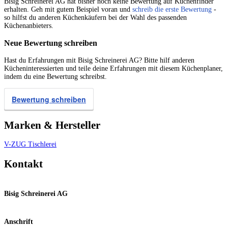
Bisig Schreinerei AG hat bisher noch keine Bewertung auf Küchenfinder
erhalten. Geh mit gutem Beispiel voran und
schreib die erste Bewertung
-
so hilfst du anderen Küchenkäufern bei der Wahl des passenden
Küchenanbieters.
Neue Bewertung schreiben
Hast du Erfahrungen mit Bisig Schreinerei AG? Bitte hilf anderen
Kücheninteressierten und teile deine Erfahrungen mit diesem Küchenplaner,
indem du eine Bewertung schreibst.
Bewertung schreiben
Marken & Hersteller
V-ZUG
Tischlerei
Kontakt
Bisig Schreinerei AG
Anschrift