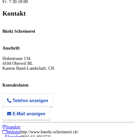
Fr: 7:30-18:00
Kontakt
Bürki Schreinerei
Anschrift
Hohestrasse 134
4104
Oberwil BL
Kanton Basel-Landschaft
,
CH
Kontaktdaten
Telefon anzeigen
E-Mail anzeigen
Standort
Website
http://www.buerki-schreinerei.ch/
Anrufen
0041 61 4013711