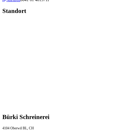
Standort
Bürki Schreinerei
4104 Oberwil BL, CH