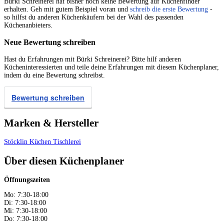
Bürki Schreinerei hat bisher noch keine Bewertung auf Küchenfinder
erhalten. Geh mit gutem Beispiel voran und
schreib die erste Bewertung
-
so hilfst du anderen Küchenkäufern bei der Wahl des passenden
Küchenanbieters.
Neue Bewertung schreiben
Hast du Erfahrungen mit Bürki Schreinerei? Bitte hilf anderen
Kücheninteressierten und teile deine Erfahrungen mit diesem Küchenplaner,
indem du eine Bewertung schreibst.
Bewertung schreiben
Marken & Hersteller
Stöcklin Küchen
Tischlerei
Über diesen Küchenplaner
Öffnungszeiten
Mo: 7:30-18:00
Di: 7:30-18:00
Mi: 7:30-18:00
Do: 7:30-18:00