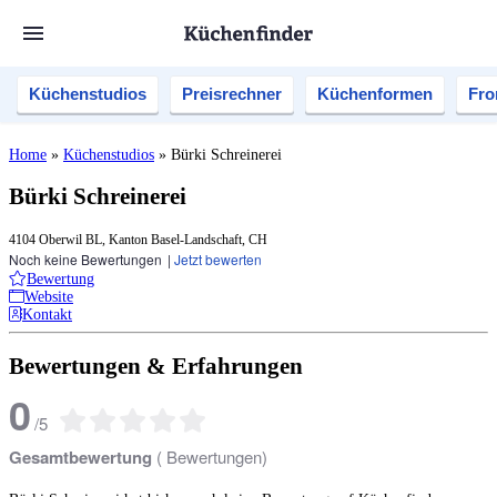
Küchenstudios
Preisrechner
Küchenformen
Fro
Home
»
Küchenstudios
»
Bürki Schreinerei
Bürki Schreinerei
4104 Oberwil BL, Kanton Basel-Landschaft, CH
Noch keine Bewertungen
|
Jetzt bewerten
Bewertung
Website
Kontakt
Bewertungen & Erfahrungen
0
/
5
Gesamtbewertung
(
Bewertungen)