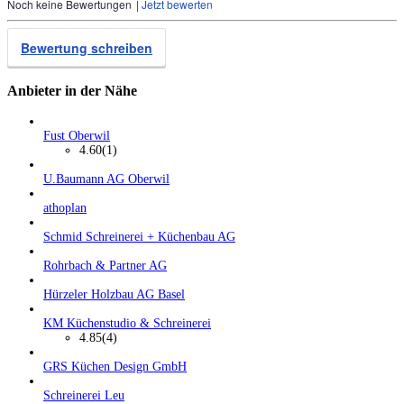
Noch keine Bewertungen
|
Jetzt bewerten
Bewertung schreiben
Anbieter in der Nähe
Fust Oberwil
4.60
(1)
U.Baumann AG Oberwil
athoplan
Schmid Schreinerei + Küchenbau AG
Rohrbach & Partner AG
Hürzeler Holzbau AG Basel
KM Küchenstudio & Schreinerei
4.85
(4)
GRS Küchen Design GmbH
Schreinerei Leu