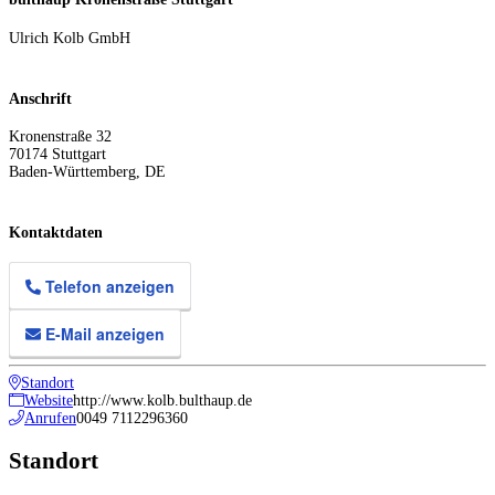
Ulrich Kolb GmbH
Anschrift
Kronenstraße 32
70174
Stuttgart
Baden-Württemberg
,
DE
Kontaktdaten
Telefon anzeigen
E-Mail anzeigen
Standort
Website
http://www.kolb.bulthaup.de
Anrufen
0049 7112296360
Standort