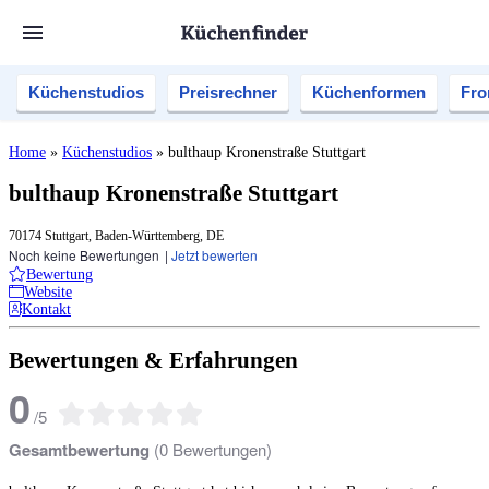
Küchenstudios
Preisrechner
Küchenformen
Fro
Home
»
Küchenstudios
»
bulthaup Kronenstraße Stuttgart
bulthaup Kronenstraße Stuttgart
70174 Stuttgart, Baden-Württemberg, DE
Noch keine Bewertungen
|
Jetzt bewerten
Bewertung
Website
Kontakt
Bewertungen & Erfahrungen
0
/
5
Gesamtbewertung
(
0
Bewertungen)