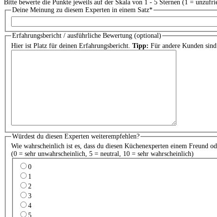
Bitte bewerte die Punkte jeweils auf der Skala von 1 - 5 Sternen (1 = unzufri
Deine Meinung zu diesem Experten in einem Satz
*
Erfahrungsbericht / ausführliche Bewertung (optional)
Hier ist Platz für deinen Erfahrungsbericht.
Tipp:
Für andere Kunden sind 
Würdest du diesen Experten weiterempfehlen?
Wie wahrscheinlich ist es, dass du diesen Küchenexperten einem Freund o
(0 = sehr unwahrscheinlich, 5 = neutral, 10 = sehr wahrscheinlich)
0
1
2
3
4
5