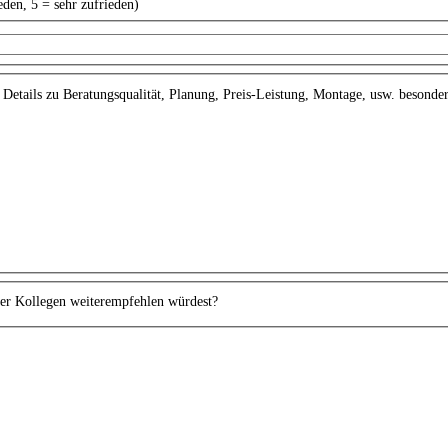
eden, 5 = sehr zufrieden)
Details zu Beratungsqualität, Planung, Preis-Leistung, Montage, usw. besonder
der Kollegen weiterempfehlen würdest?