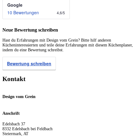
Google
10 Bewertungen
4,6
/
5
Neue Bewertung schreiben
Hast du Erfahrungen mit Design vom Grein? Bitte hilf anderen
Kücheninteressierten und teile deine Erfahrungen mit diesem Küchenplaner,
indem du eine Bewertung schreibst.
Bewertung schreiben
Kontakt
Design vom Grein
Anschrift
Edelsbach 37
8332
Edelsbach bei Feldbach
Steiermark
,
AT