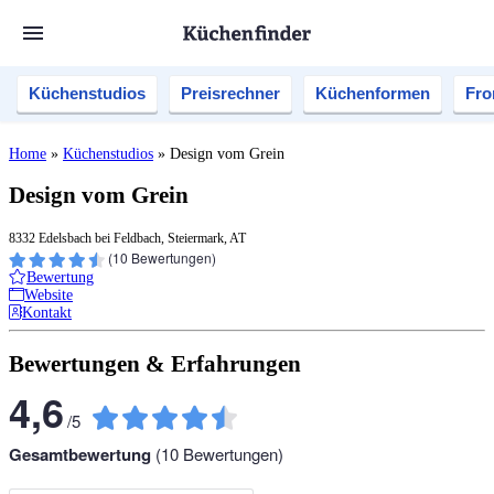
Küchenstudios
Preisrechner
Küchenformen
Fro
Home
»
Küchenstudios
»
Design vom Grein
Design vom Grein
8332 Edelsbach bei Feldbach, Steiermark, AT
(
10
Bewertungen)
Bewertung
Website
Kontakt
Bewertungen & Erfahrungen
4,6
/
5
Gesamtbewertung
(
10
Bewertungen)