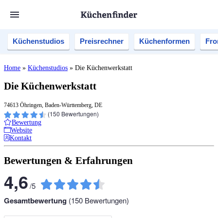
Küchenstudios
Preisrechner
Küchenformen
Fro
Home
»
Küchenstudios
»
Die Küchenwerkstatt
Die Küchenwerkstatt
74613 Öhringen, Baden-Württemberg, DE
(
150
Bewertungen)
Bewertung
Website
Kontakt
Bewertungen & Erfahrungen
4,6
/
5
Gesamtbewertung
(
150
Bewertungen)