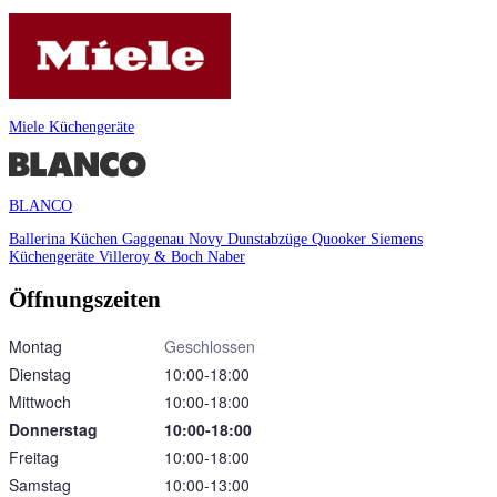
Miele Küchengeräte
BLANCO
Ballerina Küchen
Gaggenau
Novy Dunstabzüge
Quooker
Siemens
Küchengeräte
Villeroy & Boch
Naber
Öffnungszeiten
Montag
Geschlossen
Dienstag
10:00‑18:00
Mittwoch
10:00‑18:00
Donnerstag
10:00‑18:00
Freitag
10:00‑18:00
Samstag
10:00‑13:00