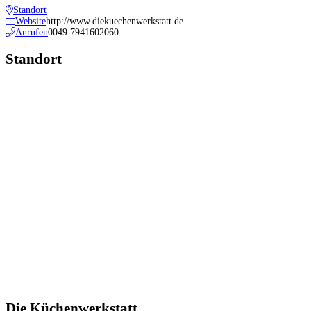
Standort
Website
http://www.diekuechenwerkstatt.de
Anrufen
0049 7941602060
Standort
Die Küchenwerkstatt