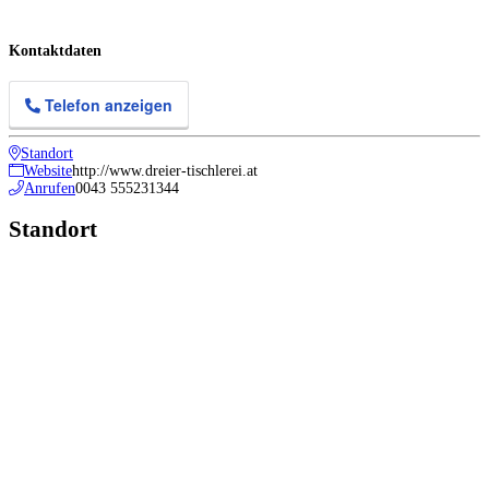
Kontaktdaten
Telefon anzeigen
Standort
Website
http://www.dreier-tischlerei.at
Anrufen
0043 555231344
Standort