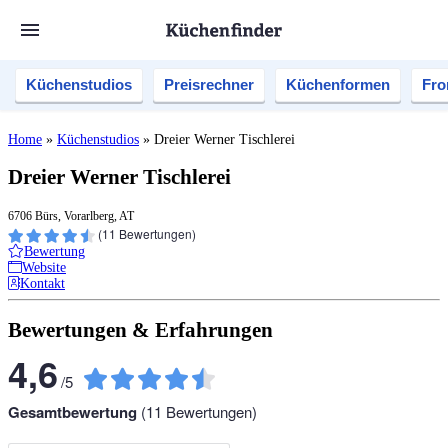
Küchenstudios
Preisrechner
Küchenformen
Fro
Home
»
Küchenstudios
»
Dreier Werner Tischlerei
Dreier Werner Tischlerei
6706 Bürs, Vorarlberg, AT
(
11
Bewertungen)
Bewertung
Website
Kontakt
Bewertungen & Erfahrungen
4,6
/
5
Gesamtbewertung
(
11
Bewertungen)