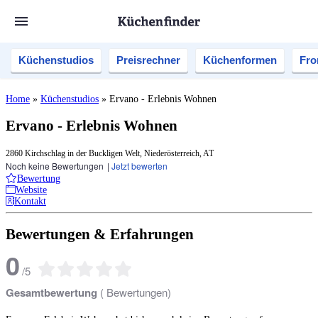
Küchenstudios
Preisrechner
Küchenformen
Fro
Home
»
Küchenstudios
»
Ervano - Erlebnis Wohnen
Ervano - Erlebnis Wohnen
2860 Kirchschlag in der Buckligen Welt, Niederösterreich, AT
Noch keine Bewertungen
|
Jetzt bewerten
Bewertung
Website
Kontakt
Bewertungen & Erfahrungen
0
/
5
Gesamtbewertung
(
Bewertungen)