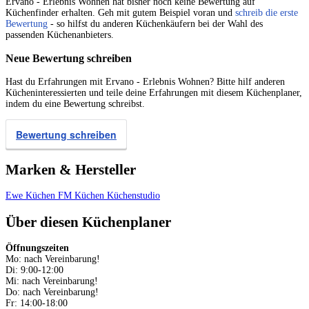
Ervano - Erlebnis Wohnen hat bisher noch keine Bewertung auf
Küchenfinder erhalten. Geh mit gutem Beispiel voran und
schreib die erste
Bewertung
- so hilfst du anderen Küchenkäufern bei der Wahl des
passenden Küchenanbieters.
Neue Bewertung schreiben
Hast du Erfahrungen mit Ervano - Erlebnis Wohnen? Bitte hilf anderen
Kücheninteressierten und teile deine Erfahrungen mit diesem Küchenplaner,
indem du eine Bewertung schreibst.
Bewertung schreiben
Marken & Hersteller
Ewe Küchen
FM Küchen
Küchenstudio
Über diesen Küchenplaner
Öffnungszeiten
Mo: nach Vereinbarung!
Di: 9:00-12:00
Mi: nach Vereinbarung!
Do: nach Vereinbarung!
Fr: 14:00-18:00