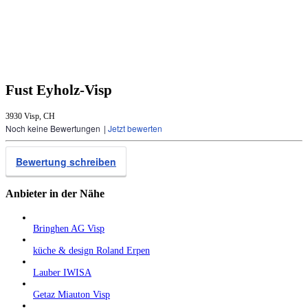
Fust Eyholz-Visp
3930 Visp, CH
Noch keine Bewertungen
|
Jetzt bewerten
Bewertung schreiben
Anbieter in der Nähe
Bringhen AG Visp
küche & design Roland Erpen
Lauber IWISA
Getaz Miauton Visp