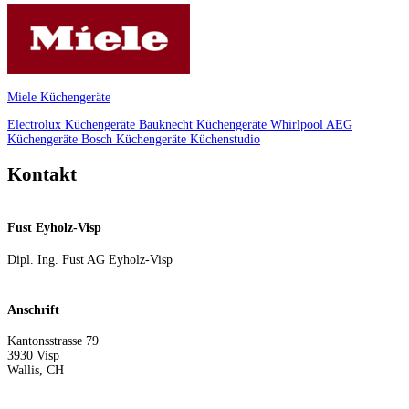
Miele Küchengeräte
Electrolux Küchengeräte
Bauknecht Küchengeräte
Whirlpool
AEG
Küchengeräte
Bosch Küchengeräte
Küchenstudio
Kontakt
Fust Eyholz-Visp
Dipl. Ing. Fust AG Eyholz-Visp
Anschrift
Kantonsstrasse 79
3930
Visp
Wallis
,
CH