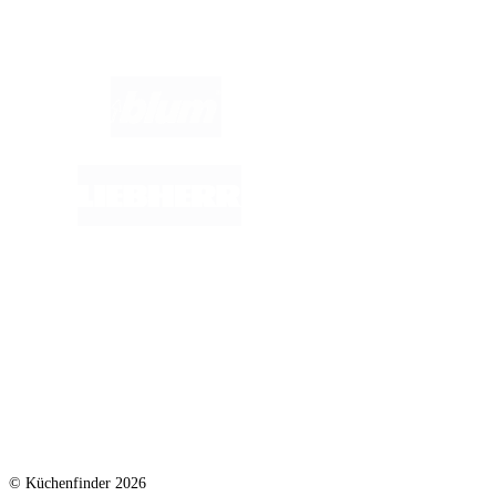
Marken im Fokus:
© Küchenfinder 2026