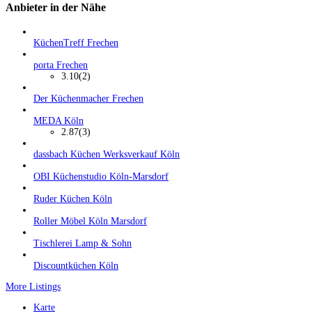
Anbieter in der Nähe
KüchenTreff Frechen
porta Frechen
3.10
(2)
Der Küchenmacher Frechen
MEDA Köln
2.87
(3)
dassbach Küchen Werksverkauf Köln
OBI Küchenstudio Köln-Marsdorf
Ruder Küchen Köln
Roller Möbel Köln Marsdorf
Tischlerei Lamp & Sohn
Discountküchen Köln
More Listings
Karte