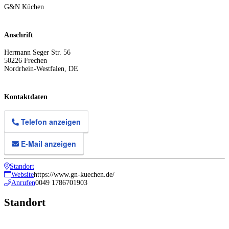
G&N Küchen
Anschrift
Hermann Seger Str. 56
50226
Frechen
Nordrhein-Westfalen
,
DE
Kontaktdaten
Telefon anzeigen
E-Mail anzeigen
Standort
Website
https://www.gn-kuechen.de/
Anrufen
0049 1786701903
Standort