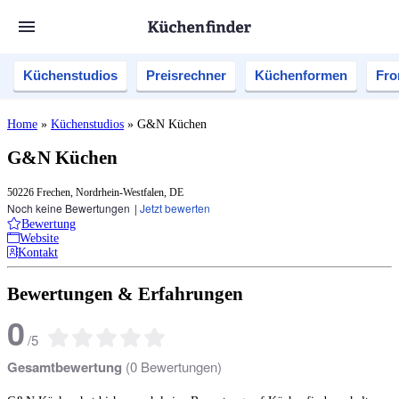
Küchenstudios
Preisrechner
Küchenformen
Fro
Home
»
Küchenstudios
»
G&N Küchen
G&N Küchen
50226 Frechen, Nordrhein-Westfalen, DE
Noch keine Bewertungen
|
Jetzt bewerten
Bewertung
Website
Kontakt
Bewertungen & Erfahrungen
0
/
5
Gesamtbewertung
(
0
Bewertungen)