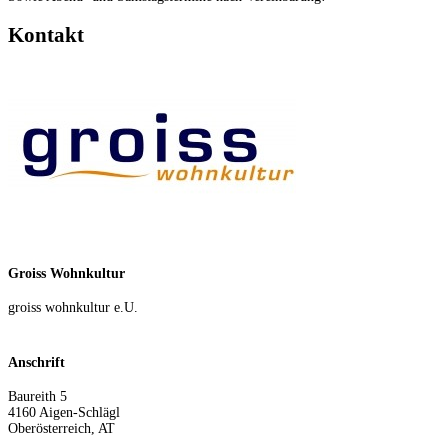
Kontakt
Groiss Wohnkultur
groiss wohnkultur e.U.
Anschrift
Baureith 5
4160
Aigen-Schlägl
Oberösterreich
,
AT