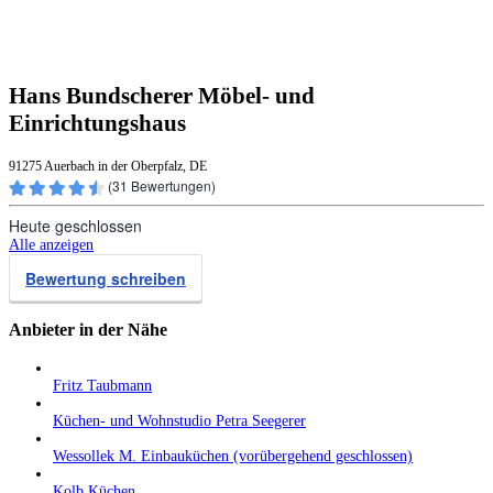
Hans Bundscherer Möbel- und
Einrichtungshaus
91275 Auerbach in der Oberpfalz, DE
(
31
Bewertungen)
Heute geschlossen
Alle anzeigen
Bewertung schreiben
Anbieter in der Nähe
Fritz Taubmann
Küchen- und Wohnstudio Petra Seegerer
Wessollek M. Einbauküchen (vorübergehend geschlossen)
Kolb Küchen