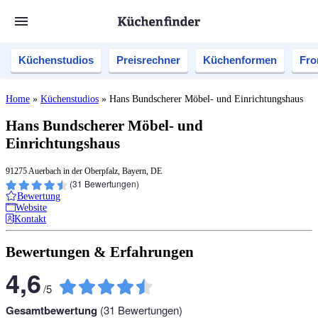
Küchenstudios
Preisrechner
Küchenformen
Fro
Home
»
Küchenstudios
»
Hans Bundscherer Möbel- und Einrichtungshaus
Hans Bundscherer Möbel- und
Einrichtungshaus
91275 Auerbach in der Oberpfalz, Bayern, DE
(
31
Bewertungen)
Bewertung
Website
Kontakt
Bewertungen & Erfahrungen
4,6
/
5
Gesamtbewertung
(
31
Bewertungen)