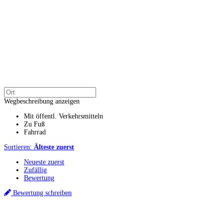
Wegbeschreibung anzeigen
Mit öffentl. Verkehrsmitteln
Zu Fuß
Fahrrad
Sortieren:
Älteste zuerst
Neueste zuerst
Zufällig
Bewertung
Bewertung schreiben
Küchenstudios
Küchenstudio finden