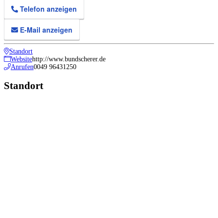
Telefon anzeigen
E-Mail anzeigen
Standort
Website
http://www.bundscherer.de
Anrufen
0049 96431250
Standort