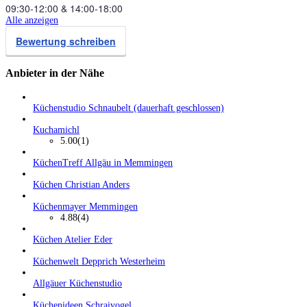
09:30‑12:00
&
14:00‑18:00
Alle anzeigen
Bewertung schreiben
Anbieter in der Nähe
Küchenstudio Schnaubelt (dauerhaft geschlossen)
Kuchamichl
5.00
(1)
KüchenTreff Allgäu in Memmingen
Küchen Christian Anders
Küchenmayer Memmingen
4.88
(4)
Küchen Atelier Eder
Küchenwelt Depprich Westerheim
Allgäuer Küchenstudio
Küchenideen Schraivogel