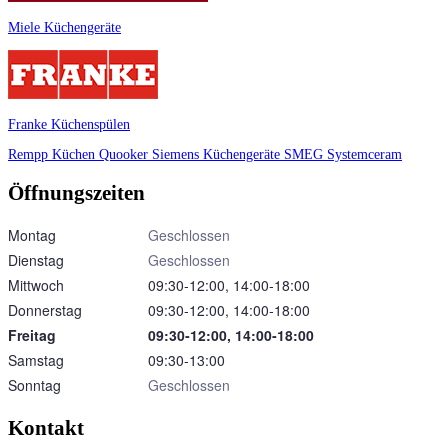
Miele Küchengeräte
Franke Küchenspülen
Rempp Küchen
Quooker
Siemens Küchengeräte
SMEG
Systemceram
Öffnungszeiten
Montag
Geschlossen
Dienstag
Geschlossen
Mittwoch
09:30‑12:00, 14:00‑18:00
Donnerstag
09:30‑12:00, 14:00‑18:00
Freitag
09:30‑12:00, 14:00‑18:00
Samstag
09:30‑13:00
Sonntag
Geschlossen
Kontakt