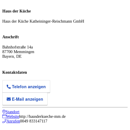
Haus der Küche
Haus der Küche Katheininger-Reischmann GmbH
Anschrift
Bahnhofstraße 14a
87700
Memmingen
Bayern
,
DE
Kontaktdaten
Telefon anzeigen
E-Mail anzeigen
Standort
Website
http://hausderkueche-mm.de
Anrufen
0049 833147117