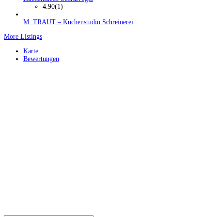
4.90
(1)
M. TRAUT – Küchenstudio Schreinerei
More Listings
Karte
Bewertungen