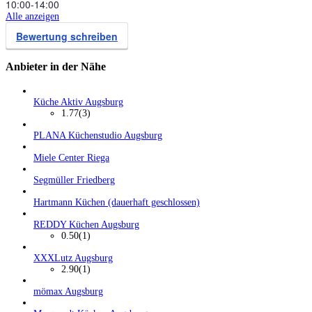
10:00‑14:00
Alle anzeigen
Bewertung schreiben
Anbieter in der Nähe
Küche Aktiv Augsburg
1.77
(3)
PLANA Küchenstudio Augsburg
Miele Center Riega
Segmüller Friedberg
Hartmann Küchen (dauerhaft geschlossen)
REDDY Küchen Augsburg
0.50
(1)
XXXLutz Augsburg
2.90
(1)
mömax Augsburg