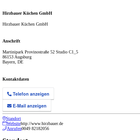
Hirzbauer Küchen GmbH
Hirzbauer Küchen GmbH
Anschrift
Martinipark Provinostraße 52 Studio C1_5
86153
Augsburg
Bayern
,
DE
Kontaktdaten
Telefon anzeigen
E-Mail anzeigen
Standort
Website
http://www.hirzbauer.de
Anrufen
0049 82182056