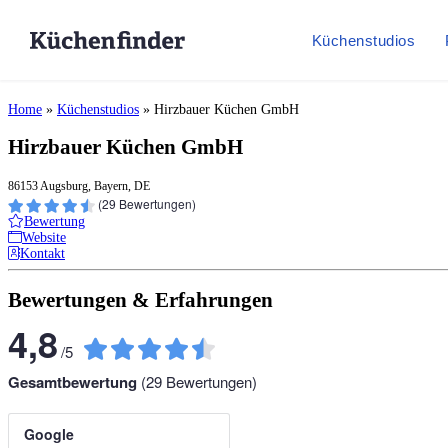
Küchenstudios
Home
»
Küchenstudios
»
Hirzbauer Küchen GmbH
Hirzbauer Küchen GmbH
86153 Augsburg, Bayern, DE
(
29
Bewertungen)
Bewertung
Website
Kontakt
Bewertungen & Erfahrungen
4,8
/
5
Gesamtbewertung
(
29
Bewertungen)
Google