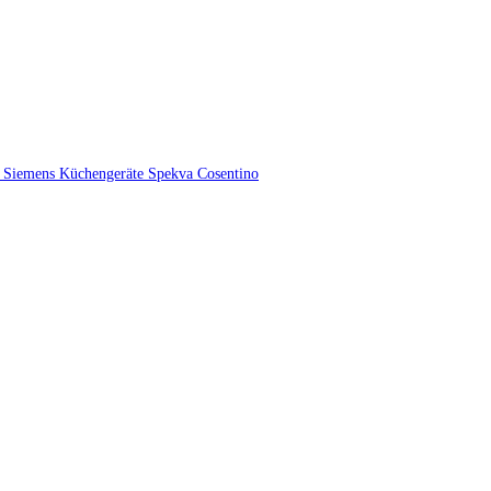
r
Siemens Küchengeräte
Spekva
Cosentino