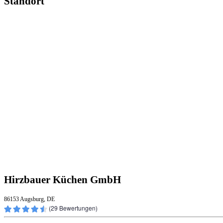
Standort
Hirzbauer Küchen GmbH
86153 Augsburg, DE
(
29
Bewertungen)