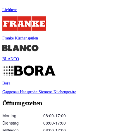
Liebherr
Franke Küchenspülen
BLANCO
Bora
Gaggenau
Hansgrohe
Siemens Küchengeräte
Öffnungszeiten
Montag
08:00‑17:00
Dienstag
08:00‑17:00
Mittwoch
08:00‑17:00