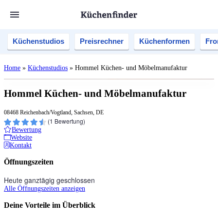
Küchenstudios
Preisrechner
Küchenformen
Fro
Home
»
Küchenstudios
»
Hommel Küchen- und Möbelmanufaktur
Hommel Küchen- und Möbelmanufaktur
08468 Reichenbach/Vogtland, Sachsen, DE
(
1
Bewertung)
Bewertung
Website
Kontakt
Öffnungszeiten
Heute ganztägig geschlossen
Alle Öffnungszeiten anzeigen
Deine Vorteile im Überblick