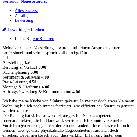
Sortieren:
Neueste zuerst
Älteste zuerst
Zufällig
Bewertung
Bewertung schreiben
Lukas B.
,
vor 8 Jahren
Meine verrückten Vorstellungen wurden mit einem Ansprechpartner
professionell und sehr anspruchsvoll durchgeführt.
4.4
Ausstellung
4.50
Beratung & Verkauf
5.00
Küchenplanung
5.00
Sortiment & Auswahl
4.00
Preis-Leistung
4.50
Montage & Lieferung
4.00
Auftragsabwicklung & Kommunikation
4.00
Ich habe meine Küche vor 3 Jahren gekauft. In meiner doch etwas kleineren
Wohnung bin ich noch immer fasziniert, wie effizient der Stauraum genutzt
werden konnte.
Die Planung hat sich also wirklich ausgezahlt. Sehr kompetente
Innenarchitekten, die ihr Handwerk verstehen. Ich konnte viele meiner
Vorstellungen einbringen. Von der ein oder anderen Idee musste ich mich
trennen, aber gewisse physikalische Gegebenheiten muss man doch
einsehen. Dabei merkte ich auch, dass wirklich Erfahrung hinter dem