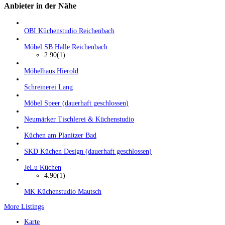
Anbieter in der Nähe
OBI Küchenstudio Reichenbach
Möbel SB Halle Reichenbach
2.90
(1)
Möbelhaus Hierold
Schreinerei Lang
Möbel Speer (dauerhaft geschlossen)
Neumärker Tischlerei & Küchenstudio
Küchen am Planitzer Bad
SKD Küchen Design (dauerhaft geschlossen)
JeLu Küchen
4.90
(1)
MK Küchenstudio Mautsch
More Listings
Karte