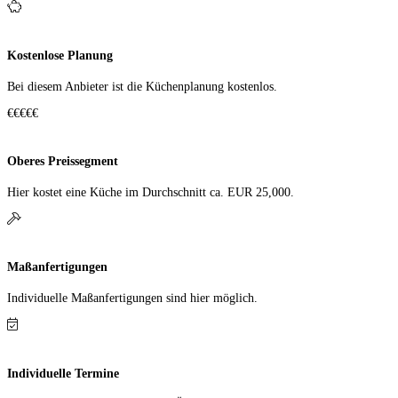
Kostenlose Planung
Bei diesem Anbieter ist die Küchen­planung kostenlos.
€€€€€
Oberes Preissegment
Hier kostet eine Küche im Durch­schnitt ca. EUR 25,000.
Maßanfertigungen
Individuelle Maß­anfer­tigungen sind hier möglich.
Individuelle Termine