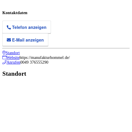
Kontaktdaten
Telefon anzeigen
E-Mail anzeigen
Standort
Website
https://manufakturhommel.de/
Anrufen
0049 376555290
Standort