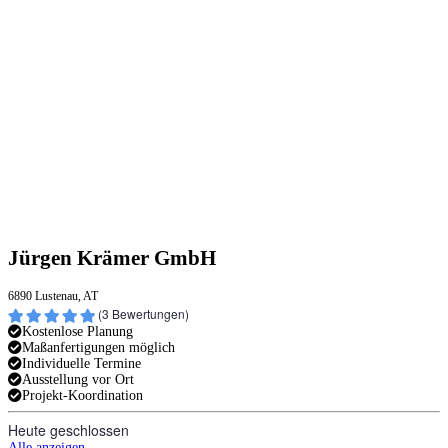
Jürgen Krämer GmbH
6890 Lustenau, AT
(
3
Bewertungen)
Kostenlose Planung
Maßanfertigungen möglich
Individuelle Termine
Ausstellung vor Ort
Projekt-Koordination
Heute geschlossen
Alle anzeigen