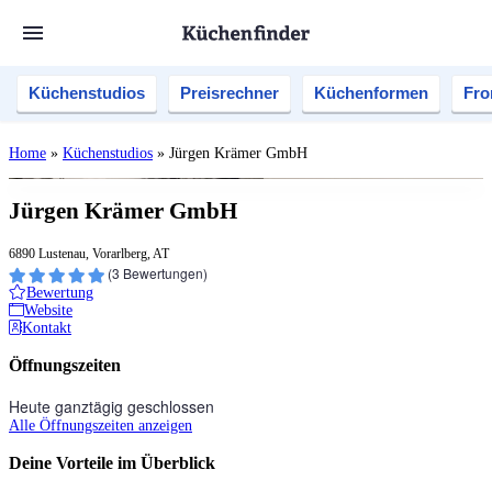
Küchenstudios
Preisrechner
Küchenformen
Fro
Home
»
Küchenstudios
»
Jürgen Krämer GmbH
Jürgen Krämer GmbH
6890 Lustenau, Vorarlberg, AT
(
3
Bewertungen)
Bewertung
Website
Kontakt
Öffnungszeiten
Heute ganztägig geschlossen
Alle Öffnungszeiten anzeigen
Deine Vorteile im Überblick