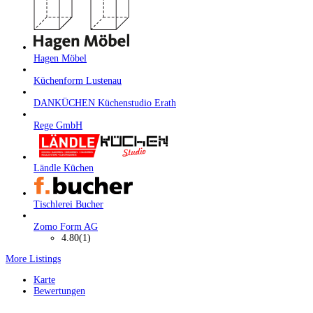
Hagen Möbel
Küchenform Lustenau
DANKÜCHEN Küchenstudio Erath
Rege GmbH
Ländle Küchen
Tischlerei Bucher
Zomo Form AG
4.80
(1)
More Listings
Karte
Bewertungen