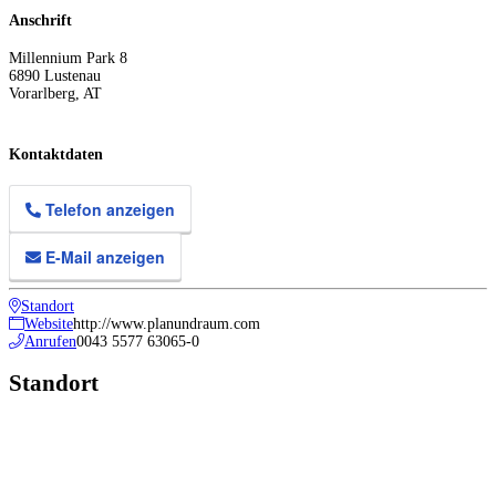
Anschrift
Millennium Park 8
6890
Lustenau
Vorarlberg
,
AT
Kontaktdaten
Telefon anzeigen
E-Mail anzeigen
Standort
Website
http://www.planundraum.com
Anrufen
0043 5577 63065-0
Standort