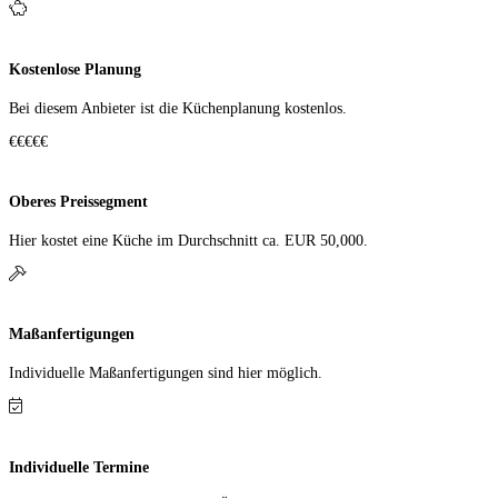
Kostenlose Planung
Bei diesem Anbieter ist die Küchen­planung kostenlos.
€€€€€
Oberes Preissegment
Hier kostet eine Küche im Durch­schnitt ca. EUR 50,000.
Maßanfertigungen
Individuelle Maß­anfer­tigungen sind hier möglich.
Individuelle Termine