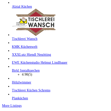
Alztal Küchen
Tischlerei Wansch
KMK Küchenwelt
XXXLutz Hiendl Neuötting
EWE Küchenstudio Helmut Lindlbauer
Birkl Inntalkuechen
4.90
(5)
Hölzlwimmer
Tischlerei Küchen Schrems
Planküchen
More Listings