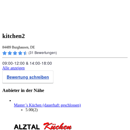
kitchen2
84489 Burghausen, DE
(
31
Bewertungen)
09:00‑12:00
&
14:00‑18:00
Alle anzeigen
Bewertung schreiben
Anbieter in der Nähe
Master’s Küchen (dauerhaft geschlossen)
5.00
(2)