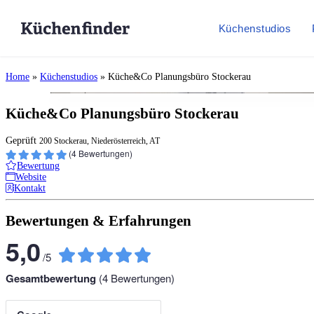
Küchenstudios
Home
»
Küchenstudios
»
Küche&Co Planungsbüro Stockerau
Küche&Co Planungsbüro Stockerau
Geprüft
200 Stockerau, Niederösterreich, AT
(
4
Bewertungen)
Bewertung
Website
Kontakt
Bewertungen & Erfahrungen
5,0
/
5
Gesamtbewertung
(
4
Bewertungen)