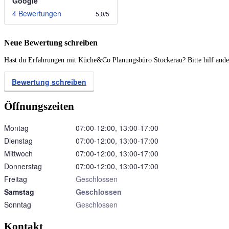
Google
4 Bewertungen
5,0
/
5
Neue Bewertung schreiben
Hast du Erfahrungen mit Küche&Co Planungsbüro Stockerau? Bitte hilf ander
Bewertung schreiben
Öffnungszeiten
Montag
07:00‑12:00, 13:00‑17:00
Dienstag
07:00‑12:00, 13:00‑17:00
Mittwoch
07:00‑12:00, 13:00‑17:00
Donnerstag
07:00‑12:00, 13:00‑17:00
Freitag
Geschlossen
Samstag
Geschlossen
Sonntag
Geschlossen
Kontakt