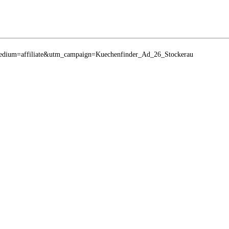
_medium=affiliate&utm_campaign=Kuechenfinder_Ad_26_Stockerau