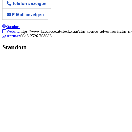
Telefon anzeigen
E-Mail anzeigen
Standort
Website
https://www.kuecheco.at/stockerau?utm_source=advertiser&utm
Anrufen
0043 2526 208683
Standort