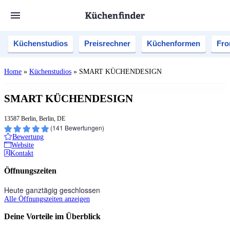
Küchenstudios
Preisrechner
Küchenformen
Fro
Home
»
Küchenstudios
»
SMART KÜCHENDESIGN
SMART KÜCHENDESIGN
13587 Berlin, Berlin, DE
(
141
Bewertungen)
Bewertung
Website
Kontakt
Öffnungszeiten
Heute ganztägig geschlossen
Alle Öffnungszeiten anzeigen
Deine Vorteile im Überblick