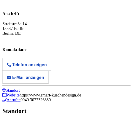
Anschrift
Streitstraße 14
13587
Berlin
Berlin
,
DE
Kontaktdaten
Telefon anzeigen
E-Mail anzeigen
Standort
Website
https://www.smart-kuechendesign.de
Anrufen
0049 3022326880
Standort