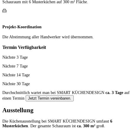
Schauraum mit 6 Muster­küchen auf 300 m² Fläche.
Projekt-Koordination
Die Abstimmung aller Hand­werker wird übernommen.
Termin Verfügbarkeit
Nächste 3 Tage
Nächste 7 Tage
Nächste 14 Tage
Nächste 30 Tage
Durchschnittlich wartet man bei SMART KÜCHENDESIGN
ca. 3 Tage
auf
einen Termin
Jetzt Termin vereinbaren.
Ausstellung
Die Küchenausstellung bei SMART KÜCHENDESIGN umfasst
6
Musterküchen
. Der gesamte Schauraum ist
ca. 300 m²
groß.