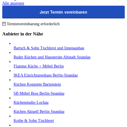
Alle anzeigen
Jetzt Termin vereinbaren
Terminvereinbarung erforderlich
Anbieter in der Nähe
Bartsch & Sohn Tischlerei und Innenausbau
Ruder Küchen und Hausgeräte Altstadt Spandau
Flamme Küche + Möbel Berlin
IKEA Einrichtungshaus Berlin-Spandau
Küchen Konzepte Bartenstein
SB Möbel Boss Berlin-Spandau
Küchenstudio Lochau
Küchen Aktuell Berlin Spandau
Kothe & Sohn Tischlerei