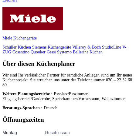
Liebherr
Miele Küchengeräte
Schüller Küchen
Siemens Küchengeräte
Villeroy & Boch
StudioLine
V-
ZUG
Cosentino
Quooker
Gessi
Systemo
Ballerina Küchen
Über diesen Küchenplaner
Wir sind Ihr verlässlicher Partner für sämtliche Anliegen rund um Ihr neues
Küchenprojekt. Sie erreichen uns unter der Telefonnummer 030 – 22 32 68
80.
Weitere Planungsbereiche ·
Essplatz/Esszimmer,
Eingangsbereich/Garderobe, Speisekammer/Vorratsraum, Wohnzimmer
Beratungs-Sprachen ·
Deutsch
Öffnungszeiten
Montag
Geschlossen