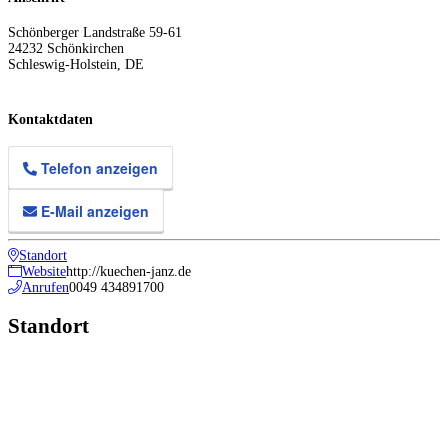
Schönberger Landstraße 59-61
24232
Schönkirchen
Schleswig-Holstein
,
DE
Kontaktdaten
Telefon anzeigen
E-Mail anzeigen
Standort
Website
http://kuechen-janz.de
Anrufen
0049 434891700
Standort