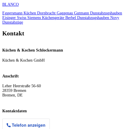
BLANCO
Eggersmann Küchen
Dornbracht
Gaggenau
Gutmann Dunstabzugshauben
Eisinger Swiss
Siemens Küchengeräte
Berbel Dunstabzugshauben
Novy
Dunstabzüge
Kontakt
Küchen & Kochen Schlockermann
Küchen & Kochen GmbH
Anschrift
Leher Heerstraße 56-60
28359
Bremen
Bremen
,
DE
Kontaktdaten
Telefon anzeigen