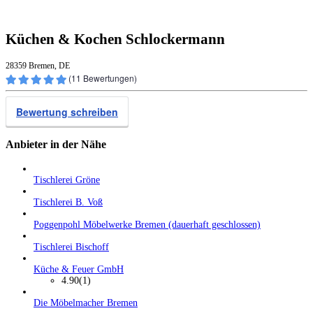
Küchen & Kochen Schlockermann
28359 Bremen, DE
(
11
Bewertungen)
Bewertung schreiben
Anbieter in der Nähe
Tischlerei Gröne
Tischlerei B. Voß
Poggenpohl Möbelwerke Bremen (dauerhaft geschlossen)
Tischlerei Bischoff
Küche & Feuer GmbH
4.90
(1)
Die Möbelmacher Bremen