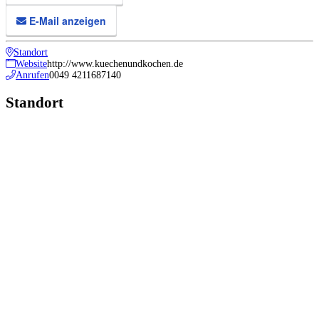
E-Mail anzeigen
Standort
Website
http://www.kuechenundkochen.de
Anrufen
0049 4211687140
Standort