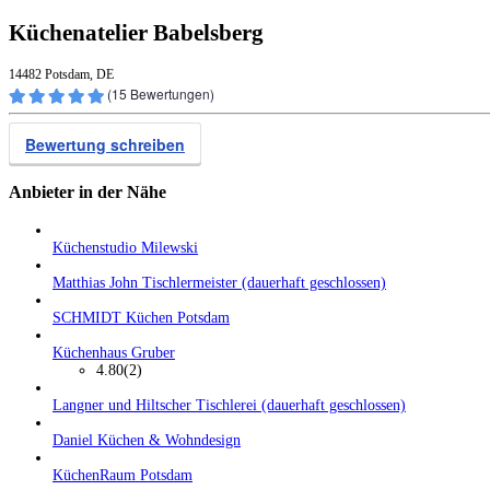
Küchenatelier Babelsberg
14482 Potsdam, DE
(
15
Bewertungen)
Bewertung schreiben
Anbieter in der Nähe
Küchenstudio Milewski
Matthias John Tischlermeister (dauerhaft geschlossen)
SCHMIDT Küchen Potsdam
Küchenhaus Gruber
4.80
(2)
Langner und Hiltscher Tischlerei (dauerhaft geschlossen)
Daniel Küchen & Wohndesign
KüchenRaum Potsdam