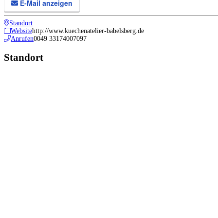
E-Mail anzeigen
Standort
Website
http://www.kuechenatelier-babelsberg.de
Anrufen
0049 33174007097
Standort