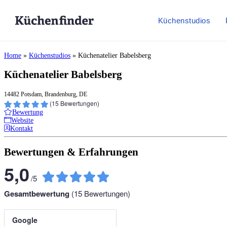
Küchenstudios
Home
»
Küchenstudios
»
Küchenatelier Babelsberg
Küchenatelier Babelsberg
14482 Potsdam, Brandenburg, DE
(
15
Bewertungen)
Bewertung
Website
Kontakt
Bewertungen & Erfahrungen
5,0
/
5
Gesamtbewertung
(
15
Bewertungen)
Google