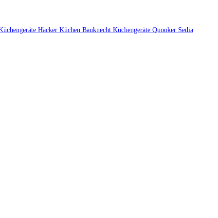
Küchengeräte
Häcker Küchen
Bauknecht Küchengeräte
Quooker
Sedia