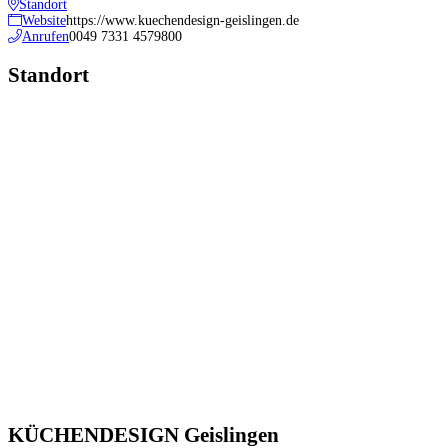
Standort
Website
https://www.kuechendesign-geislingen.de
Anrufen
0049 7331 4579800
Standort
KÜCHENDESIGN Geislingen