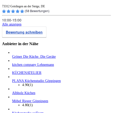
73312 Geislingen an der Steige, DE
(
58
Bewertungen)
10:00‑15:00
Alle anzeigen
Bewertung schreiben
Anbieter in der Nähe
Gröner Die Küche. Die Geräte
kitchen company Lehnemann
KÜCHENATELIER
PLANA Küchenstudio Göppingen
4.90
(1)
Albholz Küchen
Möbel Rieger Göppingen
4.80
(1)