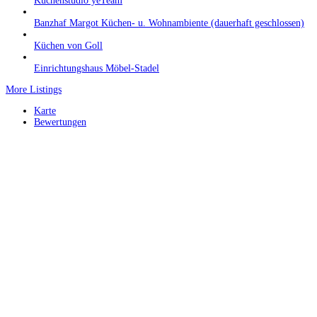
Küchenstudio yeTeam
Banzhaf Margot Küchen- u. Wohnambiente (dauerhaft geschlossen)
Küchen von Goll
Einrichtungshaus Möbel-Stadel
More Listings
Karte
Bewertungen