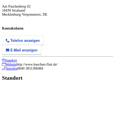
Am Paschenberg 02
18439
Stralsund
Mecklenburg-Vorpommern
,
DE
Kontaktdaten
Telefon anzeigen
E-Mail anzeigen
Standort
Website
http://www.kuechen-flair.de/
Anrufen
0049 3831306984
Standort