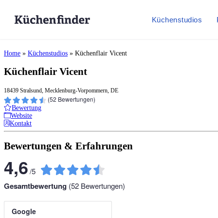
Küchenstudios
Home
»
Küchenstudios
»
Küchenflair Vicent
Küchenflair Vicent
18439 Stralsund, Mecklenburg-Vorpommern, DE
(
52
Bewertungen)
Bewertung
Website
Kontakt
Bewertungen & Erfahrungen
4,6
/
5
Gesamtbewertung
(
52
Bewertungen)
Google