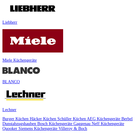
Liebherr
Miele Küchengeräte
BLANCO
Lechner
Burger Küchen
Häcker Küchen
Schüller Küchen
AEG Küchengeräte
Berbel
Dunstabzugshauben
Bosch Küchengeräte
Gaggenau
Neff Küchengeräte
Quooker
Siemens Küchengeräte
Villeroy & Boch