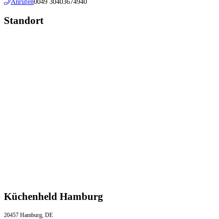
Anrufen
0049 30403674940
Standort
Küchenheld Hamburg
20457 Hamburg, DE