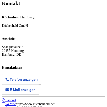
Kontakt
Küchenheld Hamburg
Küchenheld GmbH
Anschrift
Shanghaiallee 21
20457
Hamburg
Hamburg
,
DE
Kontaktdaten
Telefon anzeigen
E-Mail anzeigen
Standort
Website
https://www.kuechenheld.de/