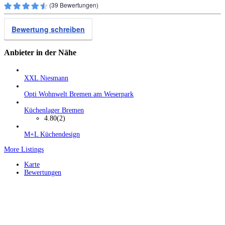
(
39
Bewertungen)
Bewertung schreiben
Anbieter in der Nähe
XXL Niesmann
Opti Wohnwelt Bremen am Weserpark
Küchenlager Bremen
4.80
(2)
M+L Küchendesign
More Listings
Karte
Bewertungen