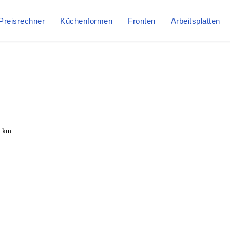
Preisrechner
Küchenformen
Fronten
Arbeitsplatten
6 km