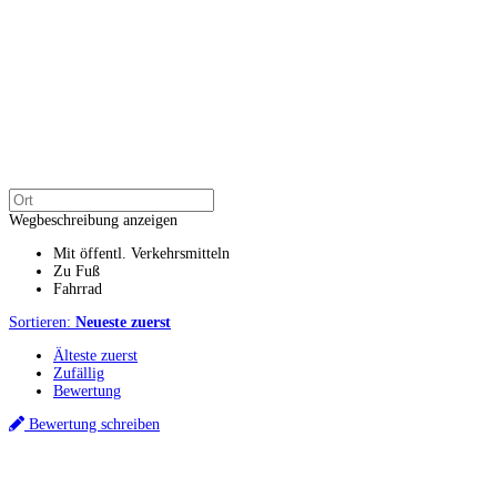
Wegbeschreibung anzeigen
Mit öffentl. Verkehrsmitteln
Zu Fuß
Fahrrad
Sortieren:
Neueste zuerst
Älteste zuerst
Zufällig
Bewertung
Bewertung schreiben
Küchenstudios
Küchenstudio finden