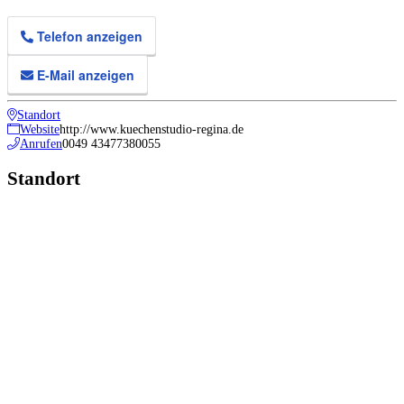
Telefon anzeigen
E-Mail anzeigen
Standort
Website
http://www.kuechenstudio-regina.de
Anrufen
0049 43477380055
Standort