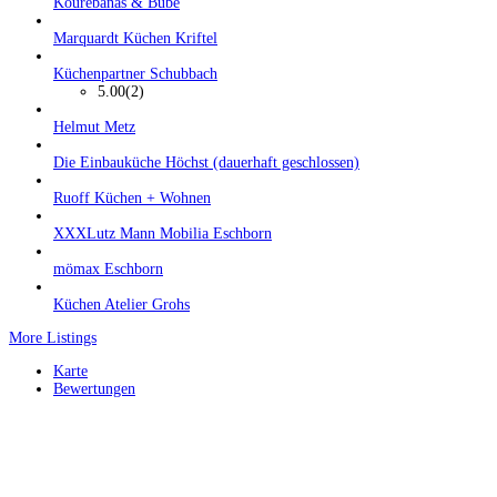
Kourebanas & Bube
Marquardt Küchen Kriftel
Küchenpartner Schubbach
5.00
(2)
Helmut Metz
Die Einbauküche Höchst (dauerhaft geschlossen)
Ruoff Küchen + Wohnen
XXXLutz Mann Mobilia Eschborn
mömax Eschborn
Küchen Atelier Grohs
More Listings
Karte
Bewertungen