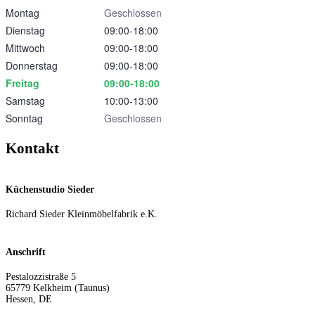
Montag
Geschlossen
Dienstag
09:00‑18:00
Mittwoch
09:00‑18:00
Donnerstag
09:00‑18:00
Freitag
09:00‑18:00
Samstag
10:00‑13:00
Sonntag
Geschlossen
Kontakt
Küchenstudio Sieder
Richard Sieder Kleinmöbelfabrik e.K.
Anschrift
Pestalozzistraße 5
65779
Kelkheim (Taunus)
Hessen
,
DE