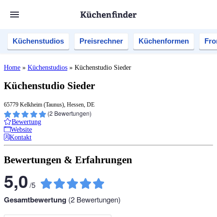
Küchenstudios
Preisrechner
Küchenformen
Fro
Home
»
Küchenstudios
»
Küchenstudio Sieder
Küchenstudio Sieder
65779 Kelkheim (Taunus), Hessen, DE
(
2
Bewertungen)
Bewertung
Website
Kontakt
Bewertungen & Erfahrungen
5,0
/
5
Gesamtbewertung
(
2
Bewertungen)