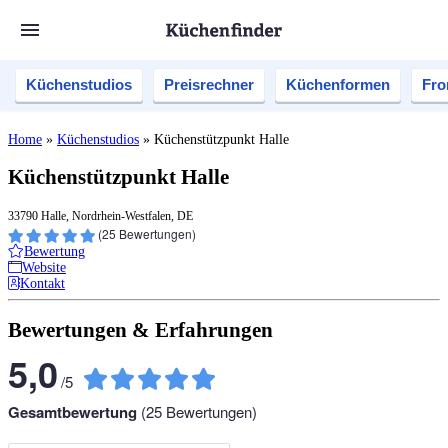
Küchenstudios
Preisrechner
Küchenformen
Fro
Home
»
Küchenstudios
»
Küchenstützpunkt Halle
Küchenstützpunkt Halle
33790 Halle, Nordrhein-Westfalen, DE
(
25
Bewertungen)
Bewertung
Website
Kontakt
Bewertungen & Erfahrungen
5,0
/
5
Gesamtbewertung
(
25
Bewertungen)