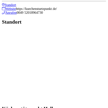
Standort
Website
https://kuechenstuetzpunkt.de/
Anrufen
0049 52018964730
Standort