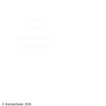
Marken im Fokus:
© Küchenfinder 2026