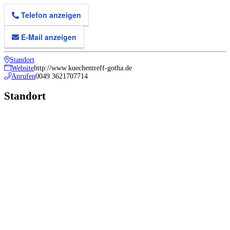
Telefon anzeigen
E-Mail anzeigen
Standort
Website
http://www.kuechentreff-gotha.de
Anrufen
0049 3621707714
Standort