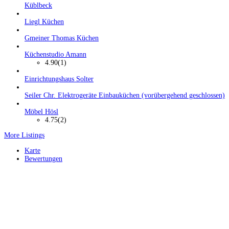
Küblbeck
Liegl Küchen
Gmeiner Thomas Küchen
Küchenstudio Amann
4.90
(1)
Einrichtungshaus Solter
Seiler Chr. Elektrogeräte Einbauküchen (vorübergehend geschlossen)
Möbel Hösl
4.75
(2)
More Listings
Karte
Bewertungen