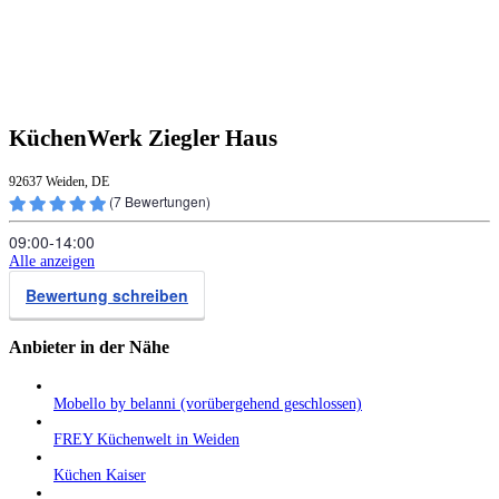
KüchenWerk Ziegler Haus
92637 Weiden, DE
(
7
Bewertungen)
09:00‑14:00
Alle anzeigen
Bewertung schreiben
Anbieter in der Nähe
Mobello by belanni (vorübergehend geschlossen)
FREY Küchenwelt in Weiden
Küchen Kaiser