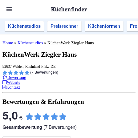
Küchenstudios
Preisrechner
Küchenformen
Fro
Home
»
Küchenstudios
»
KüchenWerk Ziegler Haus
KüchenWerk Ziegler Haus
92637 Weiden, Rheinland-Pfalz, DE
(
7
Bewertungen)
Bewertung
Website
Kontakt
Bewertungen & Erfahrungen
5,0
/
5
Gesamtbewertung
(
7
Bewertungen)