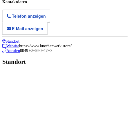
Kontaktdaten
Telefon anzeigen
E-Mail anzeigen
Standort
Website
https://www.kuechenwerk.store/
Anrufen
0049 63692094790
Standort