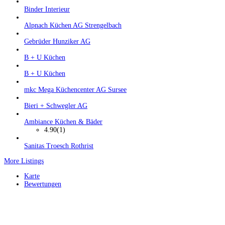
Binder Interieur
Alpnach Küchen AG Strengelbach
Gebrüder Hunziker AG
B + U Küchen
B + U Küchen
mkc Mega Küchencenter AG Sursee
Bieri + Schwegler AG
Ambiance Küchen & Bäder
4.90
(1)
Sanitas Troesch Rothrist
More Listings
Karte
Bewertungen