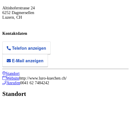
Altishoferstrasse 24
6252
Dagmersellen
Luzern
,
CH
Kontaktdaten
Telefon anzeigen
E-Mail anzeigen
Standort
Website
http://www.luro-kuechen.ch/
Anrufen
0041 62 7484242
Standort