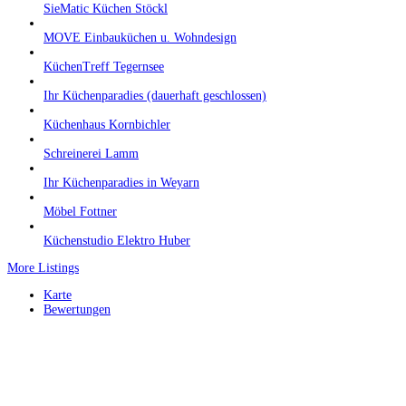
SieMatic Küchen Stöckl
MOVE Einbauküchen u. Wohndesign
KüchenTreff Tegernsee
Ihr Küchenparadies (dauerhaft geschlossen)
Küchenhaus Kornbichler
Schreinerei Lamm
Ihr Küchenparadies in Weyarn
Möbel Fottner
Küchenstudio Elektro Huber
More Listings
Karte
Bewertungen