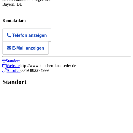
Bayern
,
DE
Kontaktdaten
Telefon anzeigen
E-Mail anzeigen
Standort
Website
http://www.kuechen-knauseder.de
Anrufen
0049 802274999
Standort