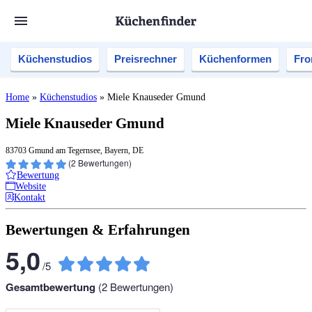
Küchenstudios
Preisrechner
Küchenformen
Fro
Home
»
Küchenstudios
»
Miele Knauseder Gmund
Miele Knauseder Gmund
83703 Gmund am Tegernsee, Bayern, DE
(
2
Bewertungen)
Bewertung
Website
Kontakt
Bewertungen & Erfahrungen
5,0
/
5
Gesamtbewertung
(
2
Bewertungen)