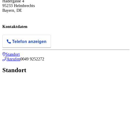
Hadergasse 4
95233
Helmbrechts
Bayern
,
DE
Kontaktdaten
Telefon anzeigen
Standort
Anrufen
0049 9252272
Standort