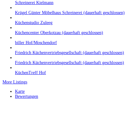
Schreinerei Kielmann
Krügel Günter Möbelhaus Schreinerei (dauerhaft geschlossen)
Küchenstudio Zuleeg
Küchencenter Oberkotzau (dauerhaft geschlossen)
biller Hof/Moschendorf
Friedrich Küchenvertriebsgesellschaft (dauerhaft geschlossen)
Friedrich Küchenvertriebsgesellschaft (dauerhaft geschlossen)
KüchenTreff Hof
More Listings
Karte
Bewertungen