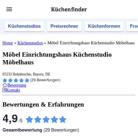
Küchenstudios
Preisrechner
Küchenformen
Fro
Home
»
Küchenstudios
»
Möbel Einrichtungshaus Küchenstudio Möbelhaus
Möbel Einrichtungshaus Küchenstudio
Möbelhaus
95233 Helmbrechts, Bayern, DE
(
29
Bewertungen)
Bewertung
Kontakt
Bewertungen & Erfahrungen
4,9
/
5
Gesamtbewertung
(
29
Bewertungen)