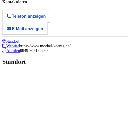
Kontaktdaten
Telefon anzeigen
E-Mail anzeigen
Standort
Website
https://www.moebel-koenig.de/
Anrufen
0049 702172730
Standort