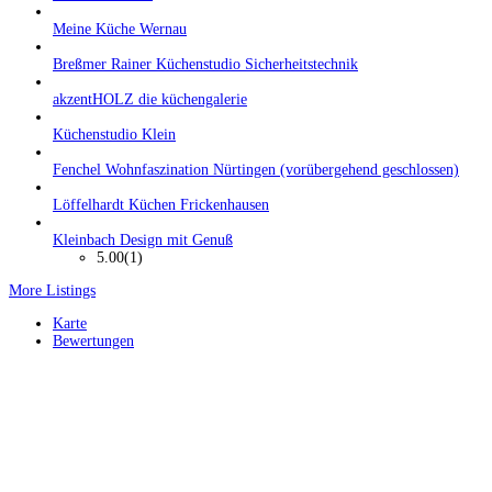
Meine Küche Wernau
Breßmer Rainer Küchenstudio Sicherheitstechnik
akzentHOLZ die küchengalerie
Küchenstudio Klein
Fenchel Wohnfaszination Nürtingen (vorübergehend geschlossen)
Löffelhardt Küchen Frickenhausen
Kleinbach Design mit Genuß
5.00
(1)
More Listings
Karte
Bewertungen