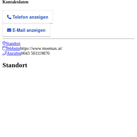
Kontaktdaten
Telefon anzeigen
E-Mail anzeigen
Standort
Website
https://www.moemax.at/
Anrufen
0043 501119870
Standort