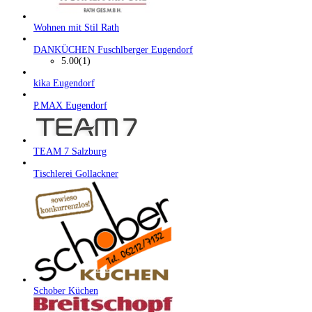
Wohnen mit Stil Rath
DANKÜCHEN Fuschlberger Eugendorf
5.00
(1)
kika Eugendorf
P.MAX Eugendorf
TEAM 7 Salzburg
Tischlerei Gollackner
Schober Küchen