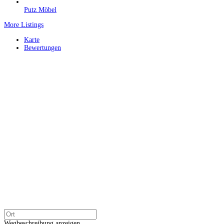
Putz Möbel
More Listings
Karte
Bewertungen
Wegbeschreibung anzeigen