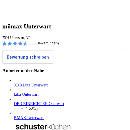
mömax Unterwart
7501 Unterwart, AT
(
305
Bewertungen)
Bewertung schreiben
Anbieter in der Nähe
XXXLutz Unterwart
kika Unterwart
DER EINRICHTER Oberwart
4.60
(5)
P.MAX Unterwart