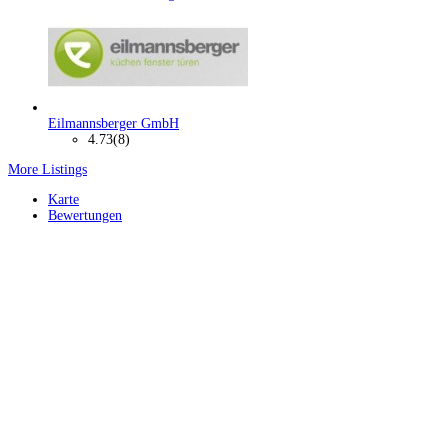
Eilmannsberger GmbH
4.73
(8)
More Listings
Karte
Bewertungen