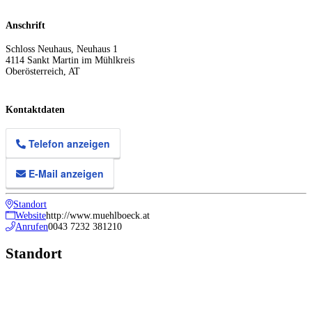
Anschrift
Schloss Neuhaus, Neuhaus 1
4114
Sankt Martin im Mühlkreis
Oberösterreich
,
AT
Kontaktdaten
Telefon anzeigen
E-Mail anzeigen
Standort
Website
http://www.muehlboeck.at
Anrufen
0043 7232 381210
Standort