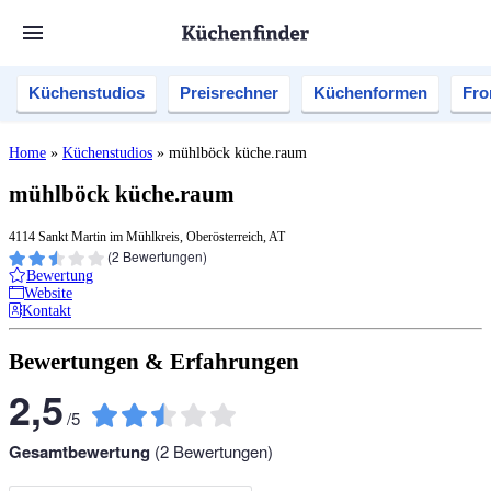
Küchenstudios
Preisrechner
Küchenformen
Fro
Home
»
Küchenstudios
»
mühlböck küche.raum
mühlböck küche.raum
4114 Sankt Martin im Mühlkreis, Oberösterreich, AT
(
2
Bewertungen)
Bewertung
Website
Kontakt
Bewertungen & Erfahrungen
2,5
/
5
Gesamtbewertung
(
2
Bewertungen)