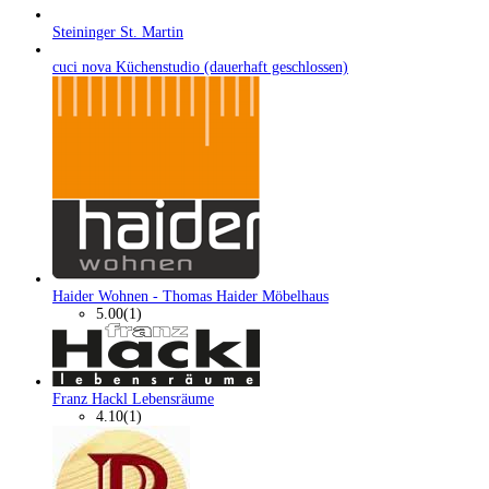
Steininger St. Martin
cuci nova Küchenstudio (dauerhaft geschlossen)
Haider Wohnen - Thomas Haider Möbelhaus
5.00
(1)
Franz Hackl Lebensräume
4.10
(1)