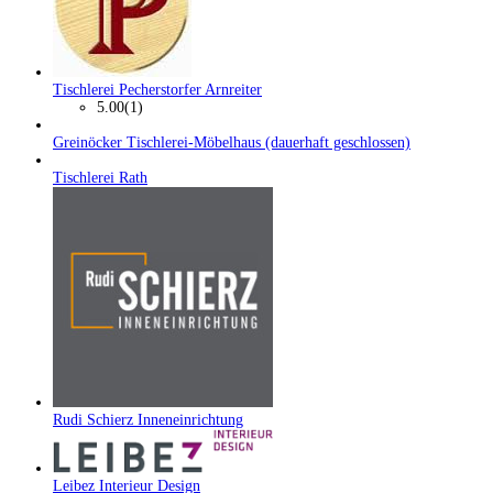
Tischlerei Pecherstorfer Arnreiter
5.00
(1)
Greinöcker Tischlerei-Möbelhaus (dauerhaft geschlossen)
Tischlerei Rath
Rudi Schierz Inneneinrichtung
Leibez Interieur Design