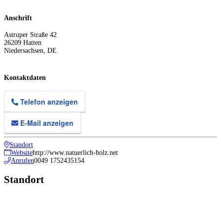
Anschrift
Astruper Straße 42
26209
Hatten
Niedersachsen
,
DE
Kontaktdaten
Telefon anzeigen
E-Mail anzeigen
Standort
Website
http://www.natuerlich-holz.net
Anrufen
0049 1752435154
Standort