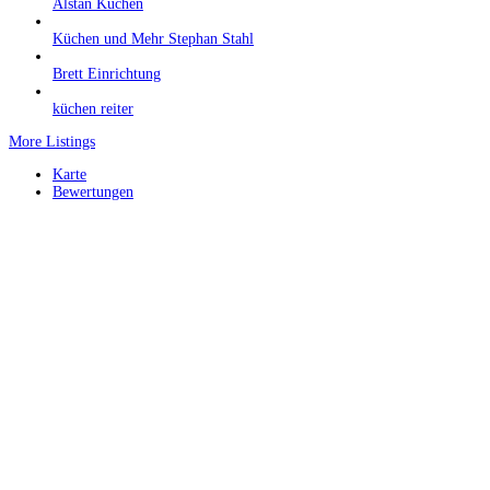
Alstan Küchen
Küchen und Mehr Stephan Stahl
Brett Einrichtung
küchen reiter
More Listings
Karte
Bewertungen