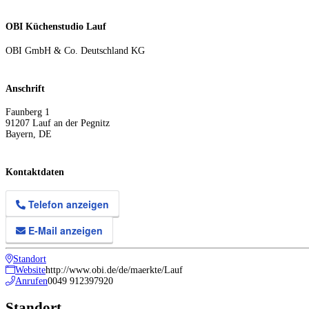
OBI Küchenstudio Lauf
OBI GmbH & Co. Deutschland KG
Anschrift
Faunberg 1
91207
Lauf an der Pegnitz
Bayern
,
DE
Kontaktdaten
Telefon anzeigen
E-Mail anzeigen
Standort
Website
http://www.obi.de/de/maerkte/Lauf
Anrufen
0049 912397920
Standort