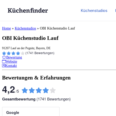
Küchenstudios
Home
»
Küchenstudios
»
OBI Küchenstudio Lauf
OBI Küchenstudio Lauf
91207 Lauf an der Pegnitz, Bayern, DE
(
1741
Bewertungen)
Bewertung
Website
Kontakt
Bewertungen & Erfahrungen
4,2
/
5
Gesamtbewertung
(
1741
Bewertungen)
Google