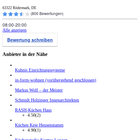
63322 Rödermark, DE
(
800
Bewertungen)
08:00‑20:00
Alle anzeigen
Bewertung schreiben
Anbieter in der Nähe
Kuhnis Einrichtungssysteme
in-form-wohnen (vorübergehend geschlossen)
Markus Wolf – der Meister
Schmidt Holzinger Innenarchitekten
RASH-Küchen Haus
4.50
(2)
Küchen Keie Heusenstamm
4.90
(1)