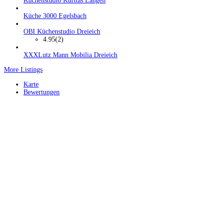
Küchenstudio Kurttas Langen
Küche 3000 Egelsbach
OBI Küchenstudio Dreieich
4.95
(2)
XXXLutz Mann Mobilia Dreieich
More Listings
Karte
Bewertungen