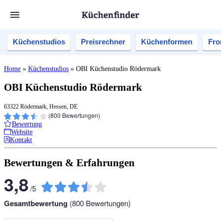
Küchenstudios
Preisrechner
Küchenformen
Fro
Home
»
Küchenstudios
»
OBI Küchenstudio Rödermark
OBI Küchenstudio Rödermark
63322 Rödermark, Hessen, DE
(
800
Bewertungen)
Bewertung
Website
Kontakt
Bewertungen & Erfahrungen
3,8
/
5
Gesamtbewertung
(
800
Bewertungen)