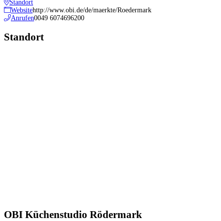
Standort
Website
http://www.obi.de/de/maerkte/Roedermark
Anrufen
0049 6074696200
Standort
OBI Küchenstudio Rödermark