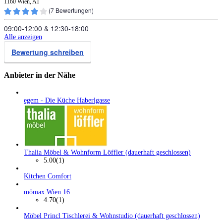
1160 Wien, AT
(
7
Bewertungen)
09:00‑12:00
&
12:30‑18:00
Alle anzeigen
Bewertung schreiben
Anbieter in der Nähe
egem - Die Küche Haberlgasse
Thalia Möbel & Wohnform Löffler (dauerhaft geschlossen)
5.00
(1)
Kitchen Comfort
mömax Wien 16
4.70
(1)
Möbel Princl Tischlerei & Wohnstudio (dauerhaft geschlossen)