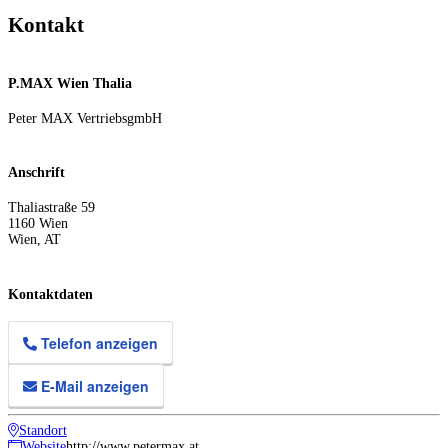
Kontakt
P.MAX Wien Thalia
Peter MAX VertriebsgmbH
Anschrift
Thaliastraße 59
1160
Wien
Wien
,
AT
Kontaktdaten
Telefon anzeigen
E-Mail anzeigen
Standort
Website
http://www.petermax.at