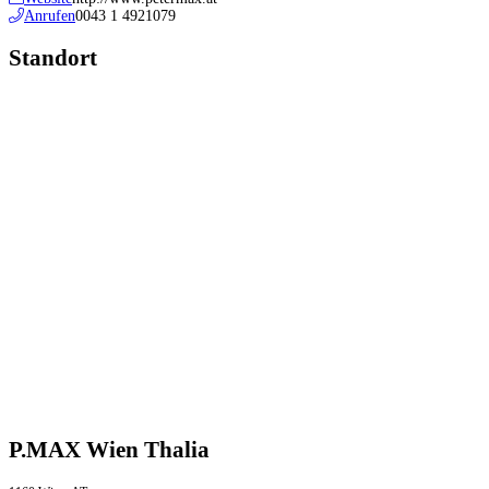
Anrufen
0043 1 4921079
Standort
P.MAX Wien Thalia